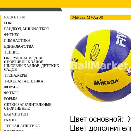
БАСКЕТБОЛ
Mikasa MVA200
БОКС
ГАНДБОЛ, МИНИФУТБОЛ
ФИТНЕС
ГИМНАСТИКА
ЕДИНОБОРСТВА
ТЕННИС
ОБОРУДОВАНИЕ ДЛЯ
СПОРТИВНЫХ ЗАЛОВ,
ШКОЛЬНЫХ ЗАЛОВ, ДЕТСКИХ
САДОВ
ТРЕНАЖЕРЫ
ТЯЖЕЛАЯ АТЛЕТИКА
ФОРМА
ФУТБОЛ
БОРЬБА
СЕТКИ ЗАГРАДИТЕЛЬНЫЕ,
СПОРТИВНЫЕ
БАДМИНТОН
Цвет основной:
РАЗНОЕ
Цвет дополните
ЛЕГКАЯ АТЛЕТИКА