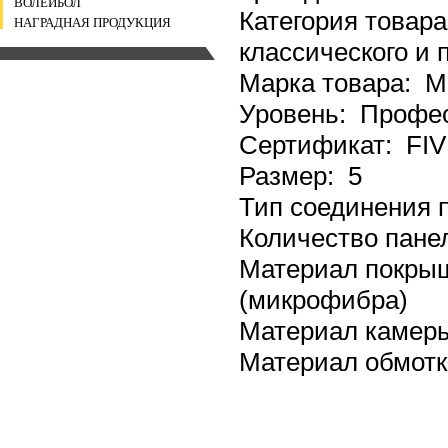
ВОЛЕЙБОЛ
Категория товар
НАГРАДНАЯ ПРОДУКЦИЯ
классического и 
Марка товара: 
Уровень: Профе
Сертификат: FIV
Размер: 5
Тип соединения 
Количество пане
Материал покрыш
(микрофибра)
Материал камер
Материал обмот