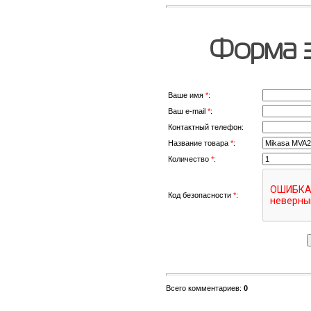
Форма з
Ваше имя
*
:
Ваш e-mail
*
:
Контактный телефон:
Название товара
*
:
Количество
*
:
Код безопасности
*
:
Всего комментариев
:
0