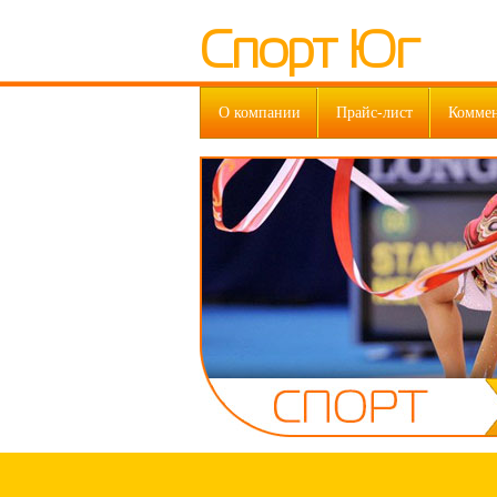
Спорт Юг
О компании
Прайс-лист
Комме