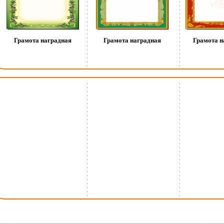
Грамота наградная
Грамота наградная
Грамота н