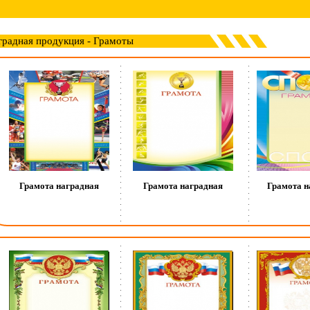
градная продукция - Грамоты
Грамота наградная
Грамота наградная
Грамота н