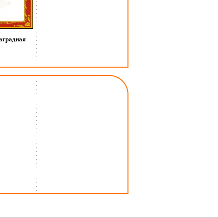
аградная