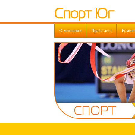
Спорт Юг
О компании
Прайс-лист
Комме