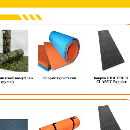
ристский камуфляж
Коврик туристский
Коврик RIDGEREST
(рулик)
CLASSIC Regular