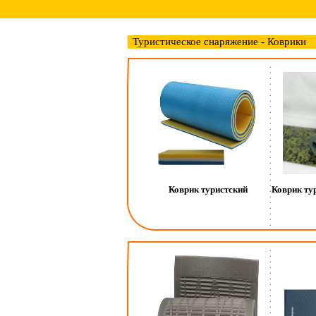
Туристическое снаряжение - Коврики
Коврик туристский
Коврик ту