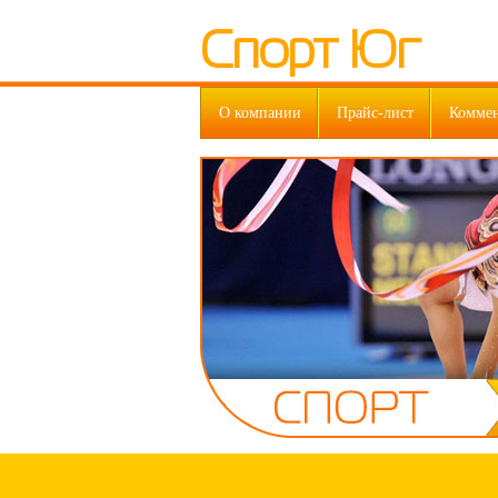
Спорт Юг
О компании
Прайс-лист
Комме