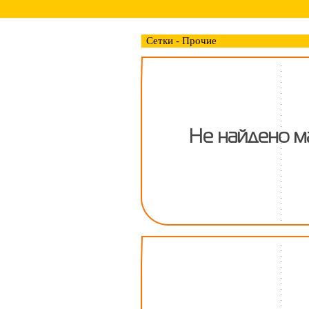
Сетки - Прочие
Не найдено м