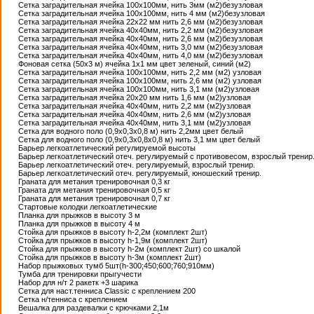
Сетка заградительная ячейка 100х100мм, нить 3мм (м2)безузловая
Сетка заградительная ячейка 100х100мм, нить 4 мм (м2)безузловая
Сетка заградительная ячейка 22х22 мм нить 2,6 мм (м2)безузловая
Сетка заградительная ячейка 40х40мм, нить 2,2 мм (м2)безузловая
Сетка заградительная ячейка 40х40мм, нить 2,6 мм (м2)безузловая
Сетка заградительная ячейка 40х40мм, нить 3,0 мм (м2)безузловая
Сетка заградительная ячейка 40х40мм, нить 4,0 мм (м2)безузловая
Фоновая сетка (50х3 м) ячейка 1х1 мм цвет зеленый, синий (м2)
Сетка заградительная ячейка 100х100мм, нить 2,2 мм (м2) узловая
Сетка заградительная ячейка 100х100мм, нить 2,6 мм (м2) узловая
Сетка заградительная ячейка 100х100мм, нить 3,1 мм (м2)узловая
Сетка заградительная ячейка 20х20 мм нить 1,6 мм (м2)узловая
Сетка заградительная ячейка 40х40мм, нить 2,2 мм (м2)узловая
Сетка заградительная ячейка 40х40мм, нить 2,6 мм (м2)узловая
Сетка заградительная ячейка 40х40мм, нить 3,1 мм (м2)узловая
Сетка для водного поло (0,9х0,3х0,8 м) нить 2,2мм цвет белый
Сетка для водного поло (0,9х0,3х0,8х0,8 м) нить 3,1 мм цвет белый
Барьер легкоатлетический регулируемой высоты
Барьер легкоатлетический отеч. регулируемый с противовесом, взрослый тренир
Барьер легкоатлетический отеч. регулируемый, взрослый тренир.
Барьер легкоатлетический отеч. регулируемый, юношеский тренир.
Граната для метания тренировочная 0,3 кг
Граната для метания тренировочная 0,5 кг
Граната для метания тренировочная 0,7 кг
Стартовые колодки легкоатлетические
Планка для прыжков в высоту 3 м
Планка для прыжков в высоту 4 м
Стойка для прыжков в высоту h-2,2м (комплект 2шт)
Стойка для прыжков в высоту h-1,9м (комплект 2шт)
Стойка для прыжков в высоту h-2м (комплект 2шт) со шкалой
Стойка для прыжков в высоту h-3м (комплект 2шт)
Набор прыжковых тумб 5шт(h-300;450;600;760;910мм)
Тумба для тренировки прыгучести
Набор для н/т 2 ракетк +3 шарика
Сетка для наст.тенниса Classic с креплением 200
Сетка н/тенниса с креплением
Вешалка для раздевалки с крючками 2,1м