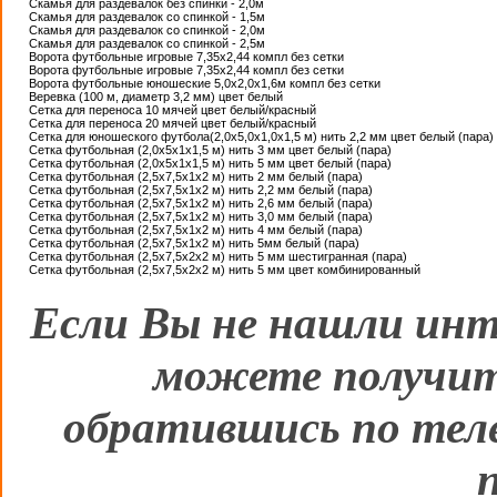
Скамья для раздевалок без спинки - 2,0м
Скамья для раздевалок со спинкой - 1,5м
Скамья для раздевалок со спинкой - 2,0м
Скамья для раздевалок со спинкой - 2,5м
Ворота футбольные игровые 7,35х2,44 компл без сетки
Ворота футбольные игровые 7,35х2,44 компл без сетки
Ворота футбольные юношеские 5,0х2,0х1,6м компл без сетки
Веревка (100 м, диаметр 3,2 мм) цвет белый
Сетка для переноса 10 мячей цвет белый/красный
Сетка для переноса 20 мячей цвет белый/красный
Сетка для юношеского футбола(2,0х5,0х1,0х1,5 м) нить 2,2 мм цвет белый (пара)
Сетка футбольная (2,0х5х1х1,5 м) нить 3 мм цвет белый (пара)
Сетка футбольная (2,0х5х1х1,5 м) нить 5 мм цвет белый (пара)
Сетка футбольная (2,5х7,5х1х2 м) нить 2 мм белый (пара)
Сетка футбольная (2,5х7,5х1х2 м) нить 2,2 мм белый (пара)
Сетка футбольная (2,5х7,5х1х2 м) нить 2,6 мм белый (пара)
Сетка футбольная (2,5х7,5х1х2 м) нить 3,0 мм белый (пара)
Сетка футбольная (2,5х7,5х1х2 м) нить 4 мм белый (пара)
Сетка футбольная (2,5х7,5х1х2 м) нить 5мм белый (пара)
Сетка футбольная (2,5х7,5х2х2 м) нить 5 мм шестигранная (пара)
Сетка футбольная (2,5х7,5х2х2 м) нить 5 мм цвет комбинированный
Если Вы не нашли инт
можете получит
обратившись по тел