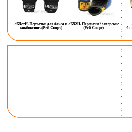
лБ5стИ. Перчатки для бокса и
лБ52И. Перчатки боксерские
кикбоксинга(Рей-Спорт)
(Рей-Спорт)
бо