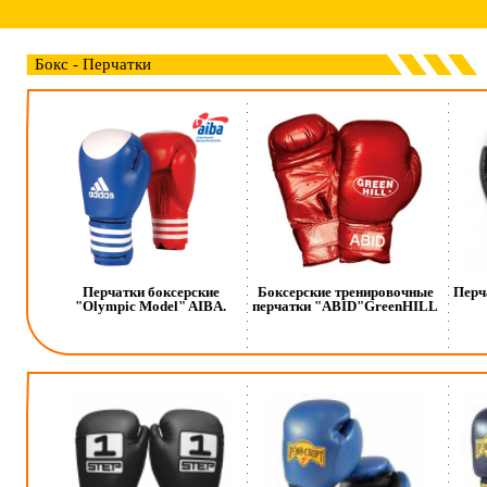
Бокс - Перчатки
Перчатки боксерские
Боксерские тренировочные
Перч
"Olympic Model" AIBA.
перчатки "ABID"GreenHILL