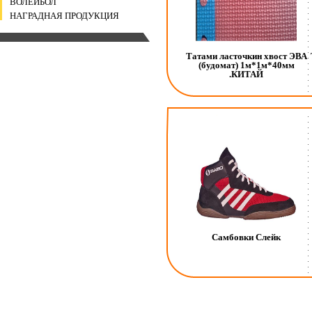
ВОЛЕЙБОЛ
НАГРАДНАЯ ПРОДУКЦИЯ
Татами ласточкин хвост ЭВА
(будомат) 1м*1м*40мм
.КИТАЙ
Самбовки Слейк