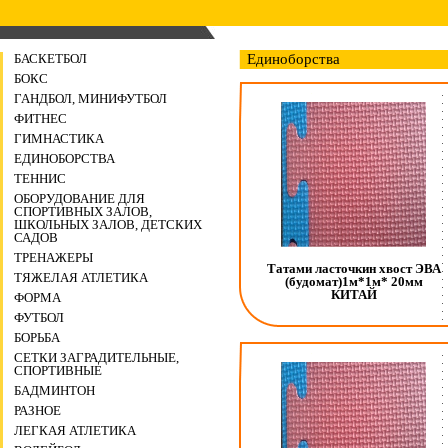
БАСКЕТБОЛ
Единоборства
БОКС
ГАНДБОЛ, МИНИФУТБОЛ
ФИТНЕС
ГИМНАСТИКА
ЕДИНОБОРСТВА
ТЕННИС
ОБОРУДОВАНИЕ ДЛЯ
СПОРТИВНЫХ ЗАЛОВ,
ШКОЛЬНЫХ ЗАЛОВ, ДЕТСКИХ
САДОВ
ТРЕНАЖЕРЫ
Татами ласточкин хвост ЭВА
ТЯЖЕЛАЯ АТЛЕТИКА
(будомат)1м*1м* 20мм
КИТАЙ
ФОРМА
ФУТБОЛ
БОРЬБА
СЕТКИ ЗАГРАДИТЕЛЬНЫЕ,
СПОРТИВНЫЕ
БАДМИНТОН
РАЗНОЕ
ЛЕГКАЯ АТЛЕТИКА