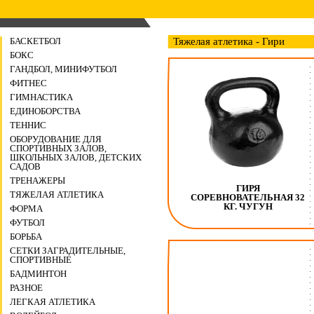
БАСКЕТБОЛ
Тяжелая атлетика - Гири
БОКС
ГАНДБОЛ, МИНИФУТБОЛ
ФИТНЕС
ГИМНАСТИКА
ЕДИНОБОРСТВА
ТЕННИС
ОБОРУДОВАНИЕ ДЛЯ
СПОРТИВНЫХ ЗАЛОВ,
ШКОЛЬНЫХ ЗАЛОВ, ДЕТСКИХ
САДОВ
ТРЕНАЖЕРЫ
ГИРЯ
ТЯЖЕЛАЯ АТЛЕТИКА
СОРЕВНОВАТЕЛЬНАЯ 32
КГ. ЧУГУН
ФОРМА
ФУТБОЛ
БОРЬБА
СЕТКИ ЗАГРАДИТЕЛЬНЫЕ,
СПОРТИВНЫЕ
БАДМИНТОН
РАЗНОЕ
ЛЕГКАЯ АТЛЕТИКА