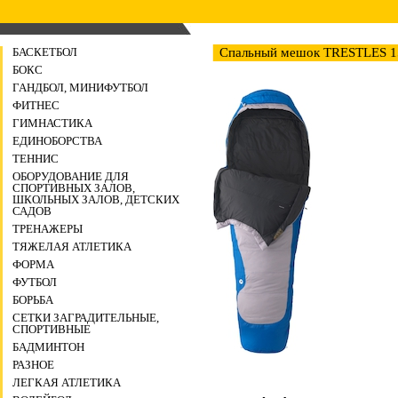
БАСКЕТБОЛ
Спальный мешок TRESTLES 
БОКС
ГАНДБОЛ, МИНИФУТБОЛ
ФИТНЕС
ГИМНАСТИКА
ЕДИНОБОРСТВА
ТЕННИС
ОБОРУДОВАНИЕ ДЛЯ
СПОРТИВНЫХ ЗАЛОВ,
ШКОЛЬНЫХ ЗАЛОВ, ДЕТСКИХ
САДОВ
ТРЕНАЖЕРЫ
ТЯЖЕЛАЯ АТЛЕТИКА
ФОРМА
ФУТБОЛ
БОРЬБА
СЕТКИ ЗАГРАДИТЕЛЬНЫЕ,
СПОРТИВНЫЕ
БАДМИНТОН
РАЗНОЕ
ЛЕГКАЯ АТЛЕТИКА