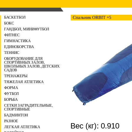
БАСКЕТБОЛ
Спальник ORBIT +5
БОКС
ГАНДБОЛ, МИНИФУТБОЛ
ФИТНЕС
ГИМНАСТИКА
ЕДИНОБОРСТВА
ТЕННИС
ОБОРУДОВАНИЕ ДЛЯ
СПОРТИВНЫХ ЗАЛОВ,
ШКОЛЬНЫХ ЗАЛОВ, ДЕТСКИХ
САДОВ
ТРЕНАЖЕРЫ
ТЯЖЕЛАЯ АТЛЕТИКА
ФОРМА
ФУТБОЛ
БОРЬБА
СЕТКИ ЗАГРАДИТЕЛЬНЫЕ,
СПОРТИВНЫЕ
БАДМИНТОН
РАЗНОЕ
Вес (кг): 0.910
ЛЕГКАЯ АТЛЕТИКА