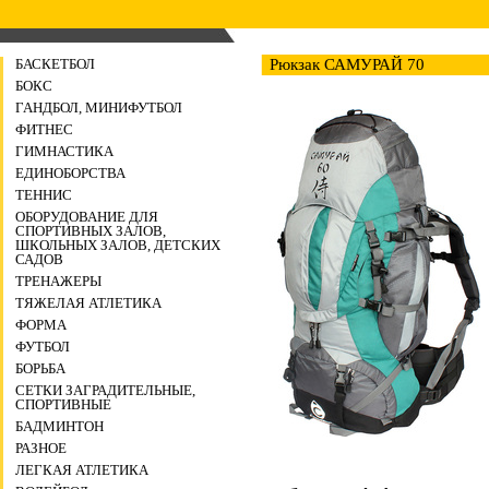
БАСКЕТБОЛ
Рюкзак САМУРАЙ 70
БОКС
ГАНДБОЛ, МИНИФУТБОЛ
ФИТНЕС
ГИМНАСТИКА
ЕДИНОБОРСТВА
ТЕННИС
ОБОРУДОВАНИЕ ДЛЯ
СПОРТИВНЫХ ЗАЛОВ,
ШКОЛЬНЫХ ЗАЛОВ, ДЕТСКИХ
САДОВ
ТРЕНАЖЕРЫ
ТЯЖЕЛАЯ АТЛЕТИКА
ФОРМА
ФУТБОЛ
БОРЬБА
СЕТКИ ЗАГРАДИТЕЛЬНЫЕ,
СПОРТИВНЫЕ
БАДМИНТОН
РАЗНОЕ
ЛЕГКАЯ АТЛЕТИКА