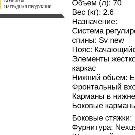
Объем (л): 70
ВОЛЕЙБОЛ
НАГРАДНАЯ ПРОДУКЦИЯ
Вес (кг): 2.6
Назначение:
Система регулиро
спины: Sv new
Пояс: Качающий
Элементы жестко
каркас
Нижний обьем: Е
Фронтальный вхо
Карманы в нижне
Боковые карман
Боковые стяжки:
Фурнитура: Nexu