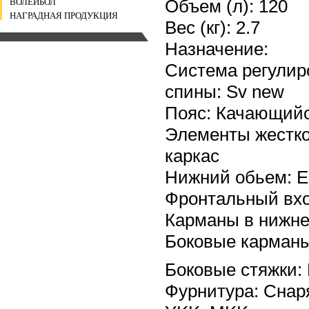
Объем (л): 120
ВОЛЕЙБОЛ
НАГРАДНАЯ ПРОДУКЦИЯ
Вес (кг): 2.7
Назначение:
Система регулиро
спины: Sv new
Пояс: Качающий
Элементы жестко
каркас
Нижний обьем: Е
Фронтальный вхо
Карманы в нижне
Боковые карманы
Боковые стяжки:
Фурнитура: Снаря