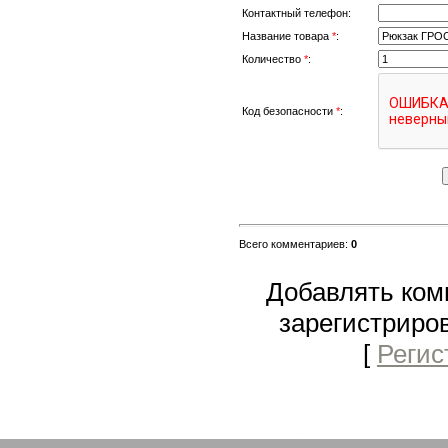
Контактный телефон:
Название товара
*
:
Количество
*
:
Код безопасности
*
:
Всего комментариев
:
0
Добавлять ком
зарегистриро
[
Регис