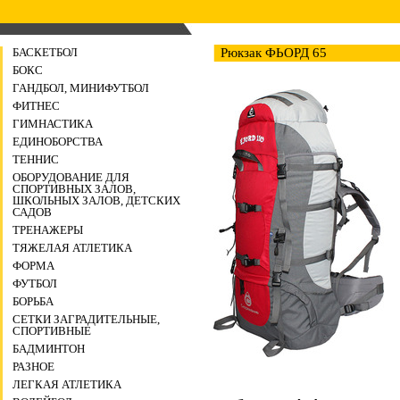
БАСКЕТБОЛ
Рюкзак ФЬОРД 65
БОКС
ГАНДБОЛ, МИНИФУТБОЛ
ФИТНЕС
ГИМНАСТИКА
ЕДИНОБОРСТВА
ТЕННИС
ОБОРУДОВАНИЕ ДЛЯ
СПОРТИВНЫХ ЗАЛОВ,
ШКОЛЬНЫХ ЗАЛОВ, ДЕТСКИХ
САДОВ
ТРЕНАЖЕРЫ
ТЯЖЕЛАЯ АТЛЕТИКА
ФОРМА
ФУТБОЛ
БОРЬБА
СЕТКИ ЗАГРАДИТЕЛЬНЫЕ,
СПОРТИВНЫЕ
БАДМИНТОН
РАЗНОЕ
ЛЕГКАЯ АТЛЕТИКА