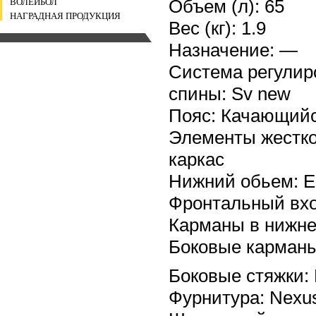
Объем (л): 65
ВОЛЕЙБОЛ
НАГРАДНАЯ ПРОДУКЦИЯ
Вес (кг): 1.9
Назначение: —
Система регулиро
спины: Sv new
Пояс: Качающий
Элементы жестко
каркас
Нижний обьем: Е
Фронтальный вхо
Карманы в нижне
Боковые карманы
Боковые стяжки:
Фурнитура: Nexu