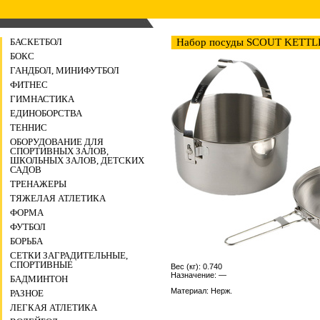
БАСКЕТБОЛ
Набор посуды SCOUT KETTLE
БОКС
ГАНДБОЛ, МИНИФУТБОЛ
ФИТНЕС
ГИМНАСТИКА
ЕДИНОБОРСТВА
ТЕННИС
ОБОРУДОВАНИЕ ДЛЯ
СПОРТИВНЫХ ЗАЛОВ,
ШКОЛЬНЫХ ЗАЛОВ, ДЕТСКИХ
САДОВ
ТРЕНАЖЕРЫ
ТЯЖЕЛАЯ АТЛЕТИКА
ФОРМА
ФУТБОЛ
БОРЬБА
СЕТКИ ЗАГРАДИТЕЛЬНЫЕ,
СПОРТИВНЫЕ
Вес (кг): 0.740
Назначение: —
БАДМИНТОН
Материал: Нерж.
РАЗНОЕ
ЛЕГКАЯ АТЛЕТИКА