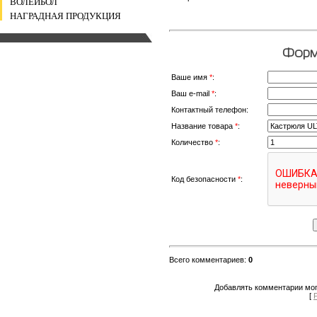
ВОЛЕЙБОЛ
НАГРАДНАЯ ПРОДУКЦИЯ
Форма
Ваше имя
*
:
Ваш e-mail
*
:
Контактный телефон:
Название товара
*
:
Количество
*
:
Код безопасности
*
:
Всего комментариев
:
0
Добавлять комментарии мог
[