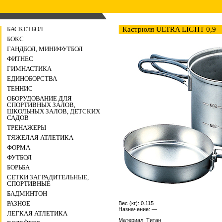
БАСКЕТБОЛ
Кастрюля ULTRA LIGHT 0,9
БОКС
ГАНДБОЛ, МИНИФУТБОЛ
ФИТНЕС
ГИМНАСТИКА
ЕДИНОБОРСТВА
ТЕННИС
ОБОРУДОВАНИЕ ДЛЯ
СПОРТИВНЫХ ЗАЛОВ,
ШКОЛЬНЫХ ЗАЛОВ, ДЕТСКИХ
САДОВ
ТРЕНАЖЕРЫ
ТЯЖЕЛАЯ АТЛЕТИКА
ФОРМА
ФУТБОЛ
БОРЬБА
СЕТКИ ЗАГРАДИТЕЛЬНЫЕ,
СПОРТИВНЫЕ
БАДМИНТОН
РАЗНОЕ
Вес (кг): 0.115
Назначение: —
ЛЕГКАЯ АТЛЕТИКА
Материал: Титан