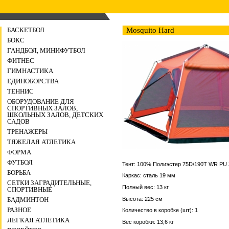
БАСКЕТБОЛ
Mosquito Hard
БОКС
ГАНДБОЛ, МИНИФУТБОЛ
ФИТНЕС
ГИМНАСТИКА
ЕДИНОБОРСТВА
ТЕННИС
ОБОРУДОВАНИЕ ДЛЯ
СПОРТИВНЫХ ЗАЛОВ,
ШКОЛЬНЫХ ЗАЛОВ, ДЕТСКИХ
САДОВ
ТРЕНАЖЕРЫ
ТЯЖЕЛАЯ АТЛЕТИКА
ФОРМА
ФУТБОЛ
Тент: 100% Полиэстер 75D/190T WR PU 
БОРЬБА
Каркас: сталь 19 мм
СЕТКИ ЗАГРАДИТЕЛЬНЫЕ,
Полный вес: 13 кг
СПОРТИВНЫЕ
Высота: 225 см
БАДМИНТОН
РАЗНОЕ
Количество в коробке (шт): 1
ЛЕГКАЯ АТЛЕТИКА
Вес коробки: 13,6 кг