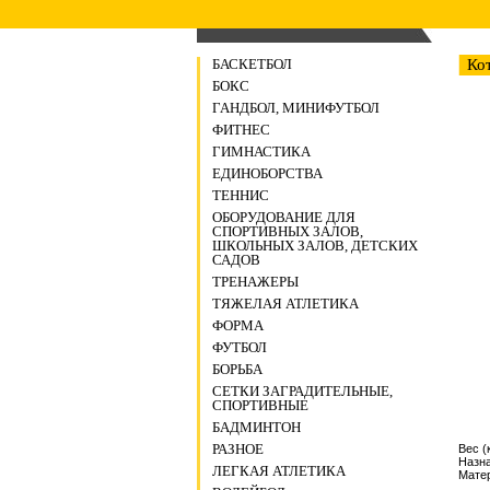
БАСКЕТБОЛ
Ко
БОКС
ГАНДБОЛ, МИНИФУТБОЛ
ФИТНЕС
ГИМНАСТИКА
ЕДИНОБОРСТВА
ТЕННИС
ОБОРУДОВАНИЕ ДЛЯ
СПОРТИВНЫХ ЗАЛОВ,
ШКОЛЬНЫХ ЗАЛОВ, ДЕТСКИХ
САДОВ
ТРЕНАЖЕРЫ
ТЯЖЕЛАЯ АТЛЕТИКА
ФОРМА
ФУТБОЛ
БОРЬБА
СЕТКИ ЗАГРАДИТЕЛЬНЫЕ,
СПОРТИВНЫЕ
БАДМИНТОН
РАЗНОЕ
Вес (к
Назн
ЛЕГКАЯ АТЛЕТИКА
Матер