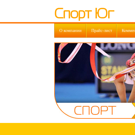
Спорт Юг
О компании
Прайс-лист
Комме