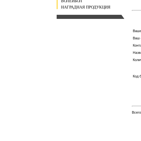
ВОЛЕЙБОЛ
НАГРАДНАЯ ПРОДУКЦИЯ
Ваш
Ваш 
Конт
Назв
Коли
Код 
Всег