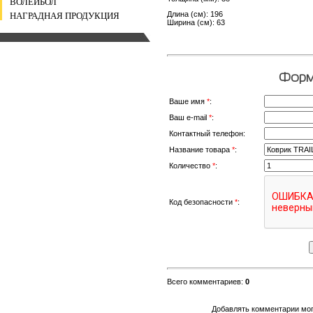
ВОЛЕЙБОЛ
Длина (см): 196
НАГРАДНАЯ ПРОДУКЦИЯ
Ширина (см): 63
Форма
Ваше имя
*
:
Ваш e-mail
*
:
Контактный телефон:
Название товара
*
:
Количество
*
:
Код безопасности
*
:
Всего комментариев
:
0
Добавлять комментарии мог