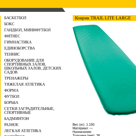
БАСКЕТБОЛ
Коврик TRAIL LITE LARGE
БОКС
ГАНДБОЛ, МИНИФУТБОЛ
ФИТНЕС
ГИМНАСТИКА
ЕДИНОБОРСТВА
ТЕННИС
ОБОРУДОВАНИЕ ДЛЯ
СПОРТИВНЫХ ЗАЛОВ,
ШКОЛЬНЫХ ЗАЛОВ, ДЕТСКИХ
САДОВ
ТРЕНАЖЕРЫ
ТЯЖЕЛАЯ АТЛЕТИКА
ФОРМА
ФУТБОЛ
БОРЬБА
СЕТКИ ЗАГРАДИТЕЛЬНЫЕ,
СПОРТИВНЫЕ
БАДМИНТОН
РАЗНОЕ
Вес (кг): 1.150
Материал: —
ЛЕГКАЯ АТЛЕТИКА
Назначение:
Толщина (мм): 38