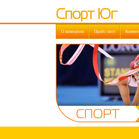
Спорт Юг
О компании
Прайс-лист
Комме