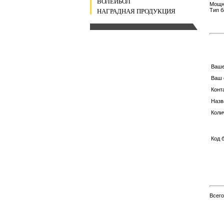
ВОЛЕЙБОЛ
Мощно
Тип б
НАГРАДНАЯ ПРОДУКЦИЯ
Ваш
Ваш 
Конт
Назв
Коли
Код 
Всег