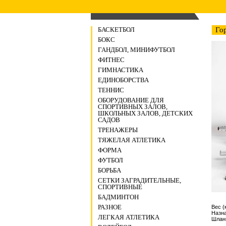
БАСКЕТБОЛ
Гор
БОКС
ГАНДБОЛ, МИНИФУТБОЛ
ФИТНЕС
ГИМНАСТИКА
ЕДИНОБОРСТВА
ТЕННИС
ОБОРУДОВАНИЕ ДЛЯ
СПОРТИВНЫХ ЗАЛОВ,
ШКОЛЬНЫХ ЗАЛОВ, ДЕТСКИХ
САДОВ
ТРЕНАЖЕРЫ
ТЯЖЕЛАЯ АТЛЕТИКА
ФОРМА
ФУТБОЛ
БОРЬБА
СЕТКИ ЗАГРАДИТЕЛЬНЫЕ,
СПОРТИВНЫЕ
БАДМИНТОН
РАЗНОЕ
Вес (к
Назн
ЛЕГКАЯ АТЛЕТИКА
Шланг