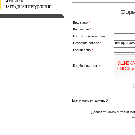
ВОЛЕЙБОЛ
НАГРАДНАЯ ПРОДУКЦИЯ
Форма
Ваше имя
*
:
Ваш e-mail
*
:
Контактный телефон:
Название товара
*
:
Количество
*
:
Код безопасности
*
:
Всего комментариев
:
0
Добавлять комментарии мог
[