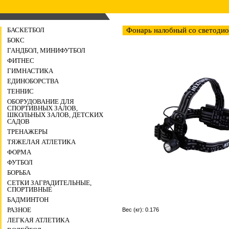
БАСКЕТБОЛ
Фонарь налобный со светодиод
БОКС
ГАНДБОЛ, МИНИФУТБОЛ
ФИТНЕС
ГИМНАСТИКА
ЕДИНОБОРСТВА
ТЕННИС
ОБОРУДОВАНИЕ ДЛЯ
СПОРТИВНЫХ ЗАЛОВ,
ШКОЛЬНЫХ ЗАЛОВ, ДЕТСКИХ
САДОВ
ТРЕНАЖЕРЫ
ТЯЖЕЛАЯ АТЛЕТИКА
ФОРМА
ФУТБОЛ
БОРЬБА
СЕТКИ ЗАГРАДИТЕЛЬНЫЕ,
СПОРТИВНЫЕ
БАДМИНТОН
РАЗНОЕ
Вес (кг): 0.176
ЛЕГКАЯ АТЛЕТИКА