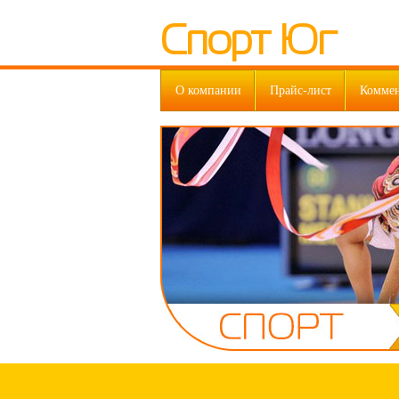
Спорт Юг
О компании
Прайс-лист
Комме