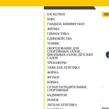
БАСКЕТБОЛ
МИ
БОКС
ГАНДБОЛ, МИНИФУТБОЛ
ФИТНЕС
ГИМНАСТИКА
ЕДИНОБОРСТВА
ТЕННИС
ОБОРУДОВАНИЕ ДЛЯ
СПОРТИВНЫХ ЗАЛОВ,
ШКОЛЬНЫХ ЗАЛОВ, ДЕТСКИХ
САДОВ
ТРЕНАЖЕРЫ
ТЯЖЕЛАЯ АТЛЕТИКА
ФОРМА
ФУТБОЛ
БОРЬБА
СЕТКИ ЗАГРАДИТЕЛЬНЫЕ,
СПОРТИВНЫЕ
БАДМИНТОН
РАЗНОЕ
ЛЕГКАЯ АТЛЕТИКА
Больш