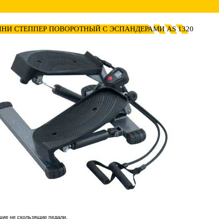
НИ СТЕППЕР ПОВОРОТНЫЙ С ЭСПАНДЕРАМИ AS 1320
ие не скользящие педали.