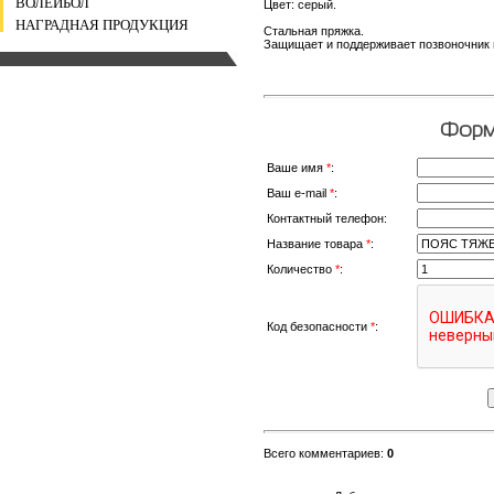
ВОЛЕЙБОЛ
Цвет: серый.
НАГРАДНАЯ ПРОДУКЦИЯ
Стальная пряжка.
Защищает и поддерживает позвоночник 
Форма
Ваше имя
*
:
Ваш e-mail
*
:
Контактный телефон:
Название товара
*
:
Количество
*
:
Код безопасности
*
:
Всего комментариев
:
0