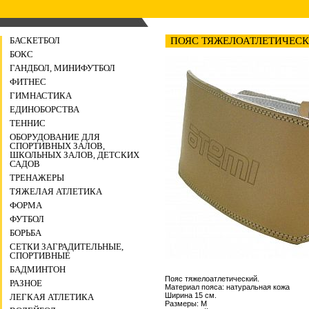
БАСКЕТБОЛ
ПОЯС ТЯЖЕЛОАТЛЕТИЧЕСК
БОКС
ГАНДБОЛ, МИНИФУТБОЛ
ФИТНЕС
ГИМНАСТИКА
ЕДИНОБОРСТВА
ТЕННИС
ОБОРУДОВАНИЕ ДЛЯ
СПОРТИВНЫХ ЗАЛОВ,
ШКОЛЬНЫХ ЗАЛОВ, ДЕТСКИХ
САДОВ
ТРЕНАЖЕРЫ
ТЯЖЕЛАЯ АТЛЕТИКА
ФОРМА
ФУТБОЛ
БОРЬБА
СЕТКИ ЗАГРАДИТЕЛЬНЫЕ,
СПОРТИВНЫЕ
БАДМИНТОН
Пояс тяжелоатлетический.
РАЗНОЕ
Материал пояса: натуральная кожа
Ширина 15 см.
ЛЕГКАЯ АТЛЕТИКА
Размеры: М