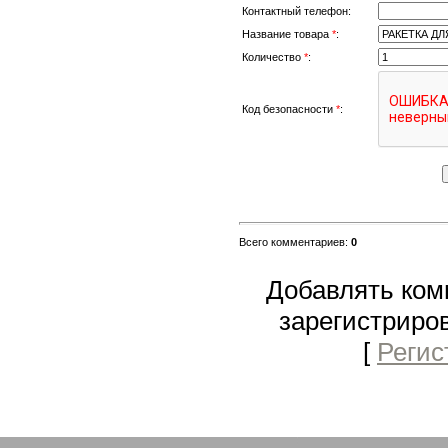
Контактный телефон:
Название товара
*
:
Количество
*
:
Код безопасности
*
:
Всего комментариев
:
0
Добавлять ком
зарегистриро
[
Регис