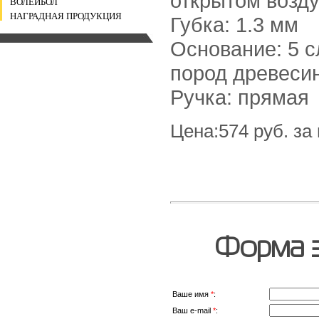
открытом возду
ВОЛЕЙБОЛ
НАГРАДНАЯ ПРОДУКЦИЯ
Губка: 1.3 мм
Основание: 5 с
пород древеси
Ручка: прямая
Цена:574 руб. за
Форма з
Ваше имя
*
:
Ваш e-mail
*
: