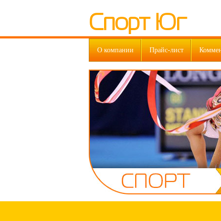
Спорт Юг
О компании
Прайс-лист
Комме