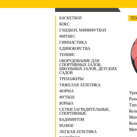
БАСКЕТБОЛ
TO
БОКС
ГАНДБОЛ, МИНИФУТБОЛ
ФИТНЕС
ГИМНАСТИКА
ЕДИНОБОРСТВА
ТЕННИС
ОБОРУДОВАНИЕ ДЛЯ
СПОРТИВНЫХ ЗАЛОВ,
ШКОЛЬНЫХ ЗАЛОВ, ДЕТСКИХ
САДОВ
ТРЕНАЖЕРЫ
ТЯЖЕЛАЯ АТЛЕТИКА
ФОРМА
Уро
ФУТБОЛ
Раз
БОРЬБА
Тип
СЕТКИ ЗАГРАДИТЕЛЬНЫЕ,
Кол
СПОРТИВНЫЕ
Мат
БАДМИНТОН
Кол
РАЗНОЕ
Мат
ЛЕГКАЯ АТЛЕТИКА