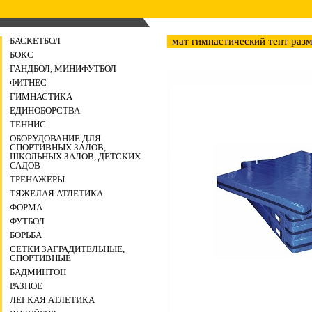
БАСКЕТБОЛ
мат гимнастический тент раз
БОКС
ГАНДБОЛ, МИНИФУТБОЛ
ФИТНЕС
ГИМНАСТИКА
ЕДИНОБОРСТВА
ТЕННИС
ОБОРУДОВАНИЕ ДЛЯ
СПОРТИВНЫХ ЗАЛОВ,
ШКОЛЬНЫХ ЗАЛОВ, ДЕТСКИХ
САДОВ
ТРЕНАЖЕРЫ
ТЯЖЕЛАЯ АТЛЕТИКА
ФОРМА
ФУТБОЛ
БОРЬБА
СЕТКИ ЗАГРАДИТЕЛЬНЫЕ,
СПОРТИВНЫЕ
БАДМИНТОН
РАЗНОЕ
ЛЕГКАЯ АТЛЕТИКА