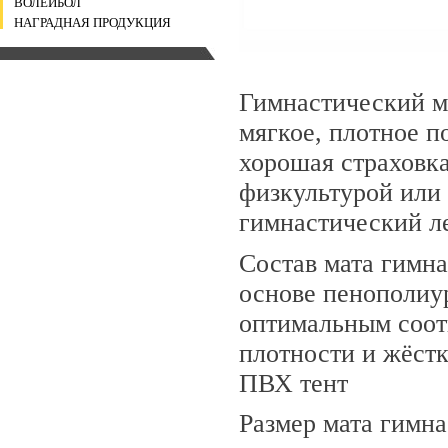
ВОЛЕЙБОЛ
НАГРАДНАЯ ПРОДУКЦИЯ
Гимнастический м
мягкое, плотное п
хорошая страховка
физкультурой или
гимнастический ле
Состав мата гимна
основе пенополиу
оптимальным соот
плотности и жёстк
ПВХ тент
Размер мата гимн