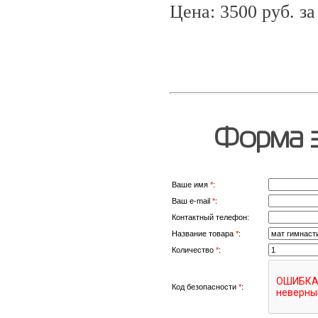
Цена: 3500 руб. за
Форма з
Ваше имя
*
:
Ваш e-mail
*
:
Контактный телефон:
Название товара
*
:
Количество
*
:
Код безопасности
*
: