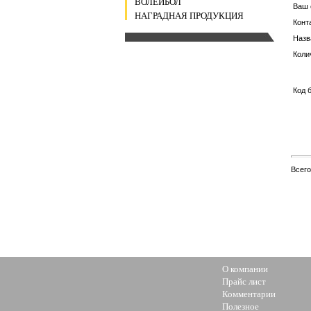
ВОЛЕЙБОЛ
Ваш 
НАГРАДНАЯ ПРОДУКЦИЯ
Конт
Назв
Коли
Код 
Всег
О компании
Прайс лист
Комментарии
Полезное