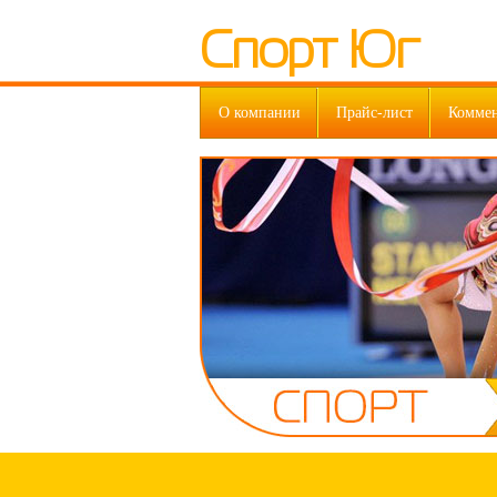
Спорт Юг
О компании
Прайс-лист
Комме