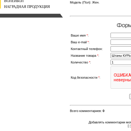
ВОЛЕЙБОЛ
Модель (Пол): Жен.
НАГРАДНАЯ ПРОДУКЦИЯ
Форма
Ваше имя
*
:
Ваш e-mail
*
:
Контактный телефон:
Название товара
*
:
Количество
*
:
Код безопасности
*
:
Всего комментариев
:
0
Добавлять комментарии мог
[