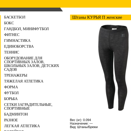
БАСКЕТБОЛ
Штаны КУРЬЯ П женские
БОКС
ГАНДБОЛ, МИНИФУТБОЛ
ФИТНЕС
ГИМНАСТИКА
ЕДИНОБОРСТВА
ТЕННИС
ОБОРУДОВАНИЕ ДЛЯ
СПОРТИВНЫХ ЗАЛОВ,
ШКОЛЬНЫХ ЗАЛОВ, ДЕТСКИХ
САДОВ
ТРЕНАЖЕРЫ
ТЯЖЕЛАЯ АТЛЕТИКА
ФОРМА
ФУТБОЛ
БОРЬБА
СЕТКИ ЗАГРАДИТЕЛЬНЫЕ,
СПОРТИВНЫЕ
БАДМИНТОН
РАЗНОЕ
Вес (кг): 0.094
Назначение: —
ЛЕГКАЯ АТЛЕТИКА
Вид: Штаны/Брюки