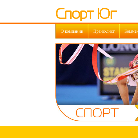
Спорт Юг
О компании
Прайс-лист
Комме