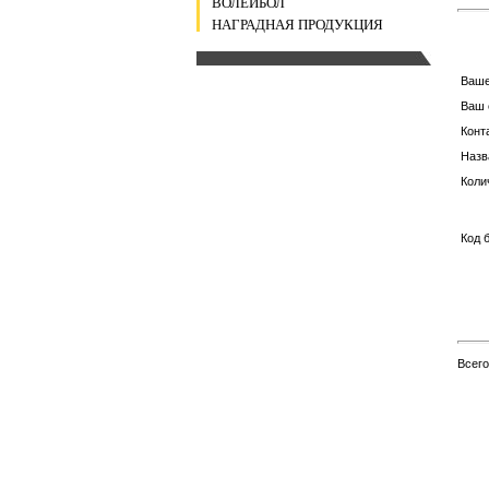
ВОЛЕЙБОЛ
НАГРАДНАЯ ПРОДУКЦИЯ
Ваш
Ваш 
Конт
Назв
Коли
Код 
Всег