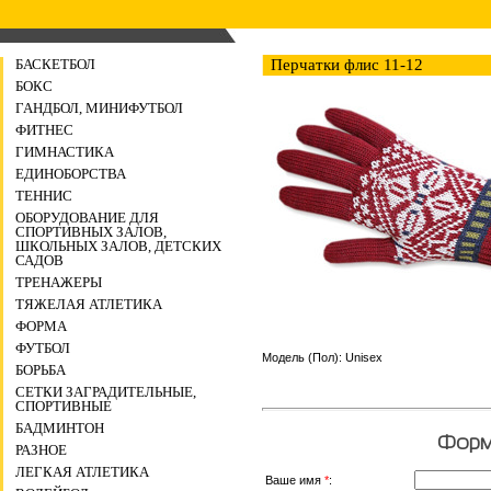
БАСКЕТБОЛ
Перчатки флис 11-12
БОКС
ГАНДБОЛ, МИНИФУТБОЛ
ФИТНЕС
ГИМНАСТИКА
ЕДИНОБОРСТВА
ТЕННИС
ОБОРУДОВАНИЕ ДЛЯ
СПОРТИВНЫХ ЗАЛОВ,
ШКОЛЬНЫХ ЗАЛОВ, ДЕТСКИХ
САДОВ
ТРЕНАЖЕРЫ
ТЯЖЕЛАЯ АТЛЕТИКА
ФОРМА
ФУТБОЛ
Модель (Пол): Unisex
БОРЬБА
СЕТКИ ЗАГРАДИТЕЛЬНЫЕ,
СПОРТИВНЫЕ
БАДМИНТОН
Форма
РАЗНОЕ
ЛЕГКАЯ АТЛЕТИКА
Ваше имя
*
: