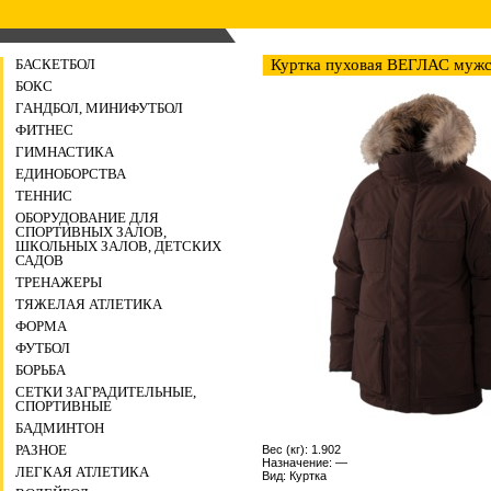
БАСКЕТБОЛ
Куртка пуховая ВЕГЛАС мужс
БОКС
ГАНДБОЛ, МИНИФУТБОЛ
ФИТНЕС
ГИМНАСТИКА
ЕДИНОБОРСТВА
ТЕННИС
ОБОРУДОВАНИЕ ДЛЯ
СПОРТИВНЫХ ЗАЛОВ,
ШКОЛЬНЫХ ЗАЛОВ, ДЕТСКИХ
САДОВ
ТРЕНАЖЕРЫ
ТЯЖЕЛАЯ АТЛЕТИКА
ФОРМА
ФУТБОЛ
БОРЬБА
СЕТКИ ЗАГРАДИТЕЛЬНЫЕ,
СПОРТИВНЫЕ
БАДМИНТОН
РАЗНОЕ
Вес (кг): 1.902
Назначение: —
ЛЕГКАЯ АТЛЕТИКА
Вид: Куртка