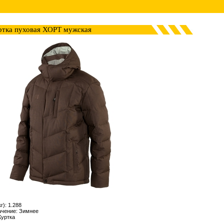
ртка пуховая ХОРТ мужская
г): 1.288
ачение: Зимнее
Куртка