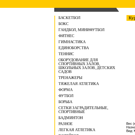
БАСКЕТБОЛ
Ку
БОКС
ГАНДБОЛ, МИНИФУТБОЛ
ФИТНЕС
ГИМНАСТИКА
ЕДИНОБОРСТВА
ТЕННИС
ОБОРУДОВАНИЕ ДЛЯ
СПОРТИВНЫХ ЗАЛОВ,
ШКОЛЬНЫХ ЗАЛОВ, ДЕТСКИХ
САДОВ
ТРЕНАЖЕРЫ
ТЯЖЕЛАЯ АТЛЕТИКА
ФОРМА
ФУТБОЛ
БОРЬБА
СЕТКИ ЗАГРАДИТЕЛЬНЫЕ,
СПОРТИВНЫЕ
БАДМИНТОН
РАЗНОЕ
Вес (к
Назн
ЛЕГКАЯ АТЛЕТИКА
Вид: 