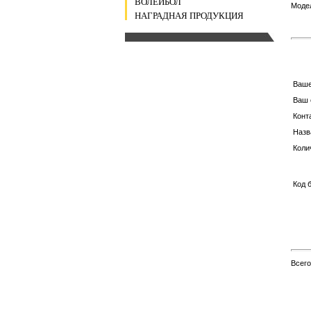
ВОЛЕЙБОЛ
Модел
НАГРАДНАЯ ПРОДУКЦИЯ
Ваш
Ваш 
Конт
Назв
Коли
Код 
Всег