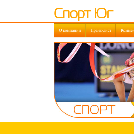
Спорт Юг
О компании
Прайс-лист
Комме