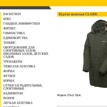
БАСКЕТБОЛ
Куртка мужская CLARK
БОКС
ГАНДБОЛ, МИНИФУТБОЛ
ФИТНЕС
ГИМНАСТИКА
ЕДИНОБОРСТВА
ТЕННИС
ОБОРУДОВАНИЕ ДЛЯ
СПОРТИВНЫХ ЗАЛОВ,
ШКОЛЬНЫХ ЗАЛОВ, ДЕТСКИХ
САДОВ
ТРЕНАЖЕРЫ
ТЯЖЕЛАЯ АТЛЕТИКА
ФОРМА
ФУТБОЛ
БОРЬБА
СЕТКИ ЗАГРАДИТЕЛЬНЫЕ,
СПОРТИВНЫЕ
БАДМИНТОН
Модель (Пол): Муж.
РАЗНОЕ
ЛЕГКАЯ АТЛЕТИКА