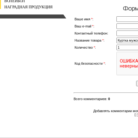
ВОЛЕЙБОЛ
НАГРАДНАЯ ПРОДУКЦИЯ
Форма
Ваше имя
*
:
Ваш e-mail
*
:
Контактный телефон:
Название товара
*
:
Количество
*
:
Код безопасности
*
:
Всего комментариев
:
0
Добавлять комментарии мог
[