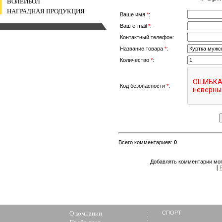
ВОЛЕЙБОЛ
НАГРАДНАЯ ПРОДУКЦИЯ
Ваше имя
*
:
Ваш e-mail
*
:
Контактный телефон:
Название товара
*
:
Количество
*
:
Код безопасности
*
:
Всего комментариев
:
0
Добавлять комментарии мог
[
О компании
СПОРТ