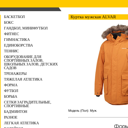
БАСКЕТБОЛ
Куртка мужская ALVAR
БОКС
ГАНДБОЛ, МИНИФУТБОЛ
ФИТНЕС
ГИМНАСТИКА
ЕДИНОБОРСТВА
ТЕННИС
ОБОРУДОВАНИЕ ДЛЯ
СПОРТИВНЫХ ЗАЛОВ,
ШКОЛЬНЫХ ЗАЛОВ, ДЕТСКИХ
САДОВ
ТРЕНАЖЕРЫ
ТЯЖЕЛАЯ АТЛЕТИКА
ФОРМА
ФУТБОЛ
БОРЬБА
СЕТКИ ЗАГРАДИТЕЛЬНЫЕ,
СПОРТИВНЫЕ
Модель (Пол): Муж.
БАДМИНТОН
РАЗНОЕ
ЛЕГКАЯ АТЛЕТИКА
Форма