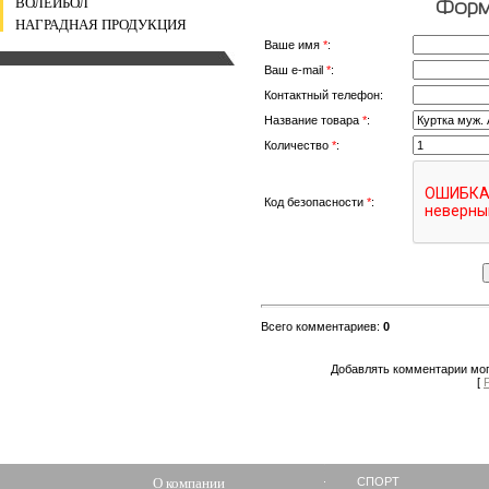
ВОЛЕЙБОЛ
Форма
НАГРАДНАЯ ПРОДУКЦИЯ
Ваше имя
*
:
Ваш e-mail
*
:
Контактный телефон:
Название товара
*
:
Количество
*
:
Код безопасности
*
:
Всего комментариев
:
0
Добавлять комментарии мог
[
О компании
СПОРТ