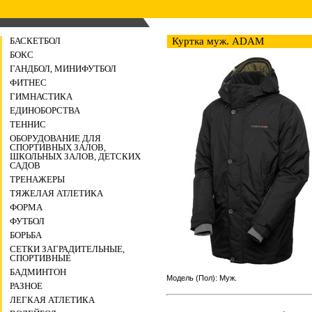
БАСКЕТБОЛ
Куртка муж. ADAM
БОКС
ГАНДБОЛ, МИНИФУТБОЛ
ФИТНЕС
ГИМНАСТИКА
ЕДИНОБОРСТВА
ТЕННИС
ОБОРУДОВАНИЕ ДЛЯ
СПОРТИВНЫХ ЗАЛОВ,
ШКОЛЬНЫХ ЗАЛОВ, ДЕТСКИХ
САДОВ
ТРЕНАЖЕРЫ
ТЯЖЕЛАЯ АТЛЕТИКА
ФОРМА
ФУТБОЛ
БОРЬБА
СЕТКИ ЗАГРАДИТЕЛЬНЫЕ,
СПОРТИВНЫЕ
БАДМИНТОН
Модель (Пол): Муж.
РАЗНОЕ
ЛЕГКАЯ АТЛЕТИКА