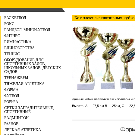
БАСКЕТБОЛ
Комплект эксклюзивных кубко
БОКС
ГАНДБОЛ, МИНИФУТБОЛ
ФИТНЕС
ГИМНАСТИКА
ЕДИНОБОРСТВА
ТЕННИС
ОБОРУДОВАНИЕ ДЛЯ
СПОРТИВНЫХ ЗАЛОВ,
ШКОЛЬНЫХ ЗАЛОВ, ДЕТСКИХ
САДОВ
ТРЕНАЖЕРЫ
ТЯЖЕЛАЯ АТЛЕТИКА
ФОРМА
ФУТБОЛ
Данные кубки являются эксклюзивом и п
БОРЬБА
Высота: А — 27,5 см B — 25см, C — 22,
СЕТКИ ЗАГРАДИТЕЛЬНЫЕ,
СПОРТИВНЫЕ
БАДМИНТОН
РАЗНОЕ
Форма
ЛЕГКАЯ АТЛЕТИКА