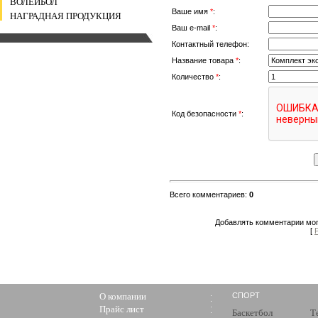
ВОЛЕЙБОЛ
Ваше имя
*
:
НАГРАДНАЯ ПРОДУКЦИЯ
Ваш e-mail
*
:
Контактный телефон:
Название товара
*
:
Количество
*
:
Код безопасности
*
:
Всего комментариев
:
0
Добавлять комментарии мог
[
О компании
СПОРТ
Прайс лист
Баскетбол
Т