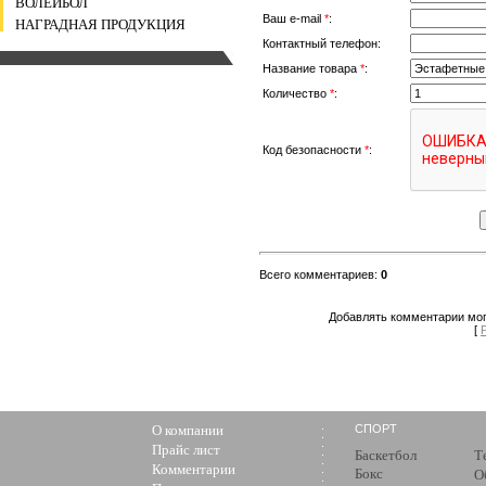
ВОЛЕЙБОЛ
Ваш e-mail
*
:
НАГРАДНАЯ ПРОДУКЦИЯ
Контактный телефон:
Название товара
*
:
Количество
*
:
Код безопасности
*
:
Всего комментариев
:
0
Добавлять комментарии мог
[
О компании
СПОРТ
Прайс лист
Баскетбол
Т
Комментарии
Бокс
О