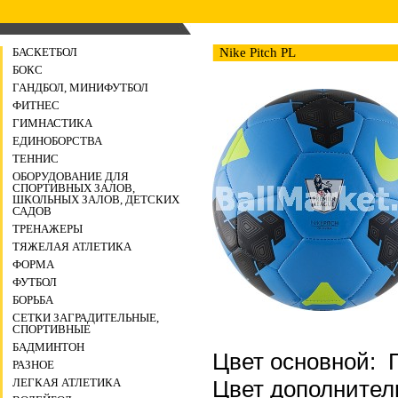
БАСКЕТБОЛ
Nike Pitch PL
БОКС
ГАНДБОЛ, МИНИФУТБОЛ
ФИТНЕС
ГИМНАСТИКА
ЕДИНОБОРСТВА
ТЕННИС
ОБОРУДОВАНИЕ ДЛЯ
СПОРТИВНЫХ ЗАЛОВ,
ШКОЛЬНЫХ ЗАЛОВ, ДЕТСКИХ
САДОВ
ТРЕНАЖЕРЫ
ТЯЖЕЛАЯ АТЛЕТИКА
ФОРМА
ФУТБОЛ
БОРЬБА
СЕТКИ ЗАГРАДИТЕЛЬНЫЕ,
СПОРТИВНЫЕ
БАДМИНТОН
Цвет основной: 
РАЗНОЕ
Цвет дополните
ЛЕГКАЯ АТЛЕТИКА