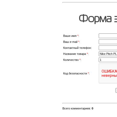
Форма з
Ваше имя
*
:
Ваш e-mail
*
:
Контактный телефон:
Название товара
*
:
Количество
*
:
Код безопасности
*
:
Всего комментариев
:
0