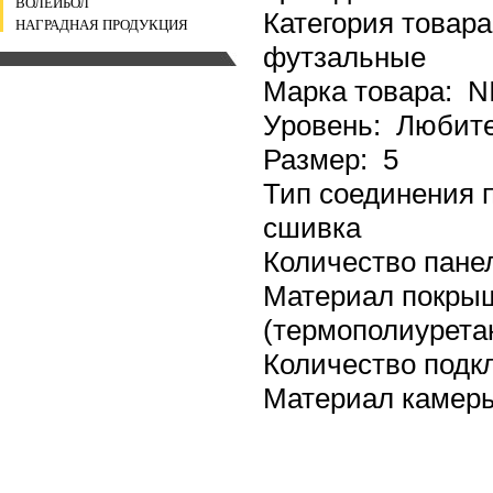
ВОЛЕЙБОЛ
Категория товар
НАГРАДНАЯ ПРОДУКЦИЯ
футзальные
Марка товара: N
Уровень: Любит
Размер: 5
Тип соединения
сшивка
Количество пане
Материал покрыш
(термополиурета
Количество подк
Материал камер