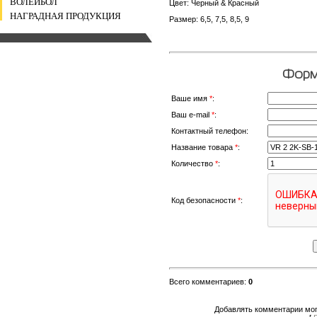
ВОЛЕЙБОЛ
Цвет: Черный & Красный
НАГРАДНАЯ ПРОДУКЦИЯ
Размер: 6,5, 7,5, 8,5, 9
Форма
Ваше имя
*
:
Ваш e-mail
*
:
Контактный телефон:
Название товара
*
:
Количество
*
:
Код безопасности
*
:
Всего комментариев
:
0
Добавлять комментарии мог