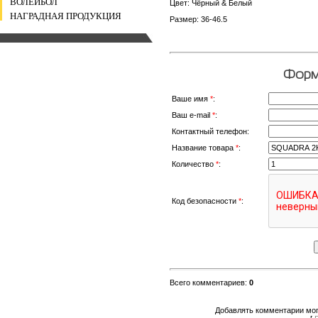
ВОЛЕЙБОЛ
Цвет: Чёрный & Белый
НАГРАДНАЯ ПРОДУКЦИЯ
Размер: 36-46.5
Форма
Ваше имя
*
:
Ваш e-mail
*
:
Контактный телефон:
Название товара
*
:
Количество
*
:
Код безопасности
*
:
Всего комментариев
:
0
Добавлять комментарии мог