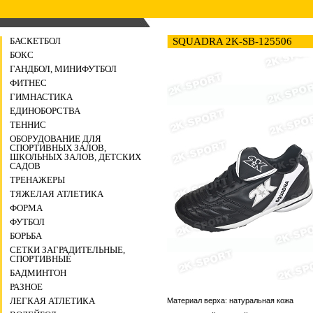
БАСКЕТБОЛ
SQUADRA 2K-SB-125506
БОКС
ГАНДБОЛ, МИНИФУТБОЛ
ФИТНЕС
ГИМНАСТИКА
ЕДИНОБОРСТВА
ТЕННИС
ОБОРУДОВАНИЕ ДЛЯ
СПОРТИВНЫХ ЗАЛОВ,
ШКОЛЬНЫХ ЗАЛОВ, ДЕТСКИХ
САДОВ
ТРЕНАЖЕРЫ
ТЯЖЕЛАЯ АТЛЕТИКА
ФОРМА
ФУТБОЛ
БОРЬБА
СЕТКИ ЗАГРАДИТЕЛЬНЫЕ,
СПОРТИВНЫЕ
БАДМИНТОН
РАЗНОЕ
ЛЕГКАЯ АТЛЕТИКА
Материал верха: натуральная кожа