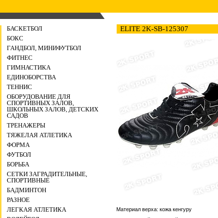
БАСКЕТБОЛ
ELITE 2K-SB-125307
БОКС
ГАНДБОЛ, МИНИФУТБОЛ
ФИТНЕС
ГИМНАСТИКА
ЕДИНОБОРСТВА
ТЕННИС
ОБОРУДОВАНИЕ ДЛЯ
СПОРТИВНЫХ ЗАЛОВ,
ШКОЛЬНЫХ ЗАЛОВ, ДЕТСКИХ
САДОВ
ТРЕНАЖЕРЫ
ТЯЖЕЛАЯ АТЛЕТИКА
ФОРМА
ФУТБОЛ
БОРЬБА
СЕТКИ ЗАГРАДИТЕЛЬНЫЕ,
СПОРТИВНЫЕ
БАДМИНТОН
РАЗНОЕ
ЛЕГКАЯ АТЛЕТИКА
Материал верха: кожа кенгуру