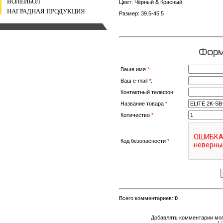
ВОЛЕЙБОЛ
Цвет: Чёрный & Красный
НАГРАДНАЯ ПРОДУКЦИЯ
Размер: 39.5-45.5
Форма
Ваше имя
*
:
Ваш e-mail
*
:
Контактный телефон:
Название товара
*
:
Количество
*
:
Код безопасности
*
:
Всего комментариев
:
0
Добавлять комментарии мог