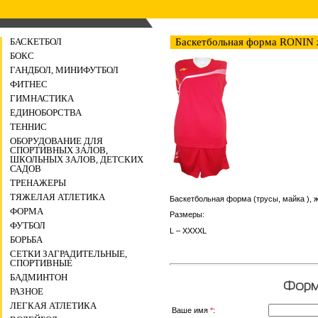
БАСКЕТБОЛ
Баскетбольная форма RONIN 
БОКС
ГАНДБОЛ, МИНИФУТБОЛ
ФИТНЕС
ГИМНАСТИКА
ЕДИНОБОРСТВА
ТЕННИС
ОБОРУДОВАНИЕ ДЛЯ
СПОРТИВНЫХ ЗАЛОВ,
ШКОЛЬНЫХ ЗАЛОВ, ДЕТСКИХ
САДОВ
ТРЕНАЖЕРЫ
ТЯЖЕЛАЯ АТЛЕТИКА
Баскетбольная форма (трусы, майка ), ж
ФОРМА
Размеры:
ФУТБОЛ
L – ХХХХL
БОРЬБА
СЕТКИ ЗАГРАДИТЕЛЬНЫЕ,
СПОРТИВНЫЕ
БАДМИНТОН
Форма
РАЗНОЕ
ЛЕГКАЯ АТЛЕТИКА
Ваше имя
*
: