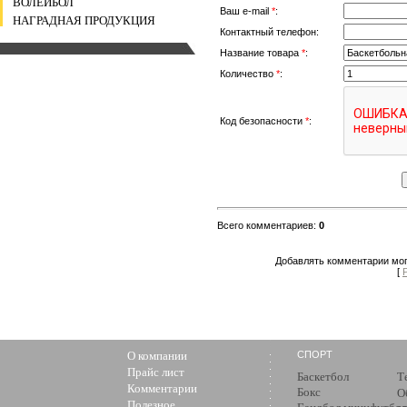
ВОЛЕЙБОЛ
Ваш e-mail
*
:
НАГРАДНАЯ ПРОДУКЦИЯ
Контактный телефон:
Название товара
*
:
Количество
*
:
Код безопасности
*
:
Всего комментариев
:
0
Добавлять комментарии мог
[
О компании
СПОРТ
Прайс лист
Баскетбол
Т
Комментарии
Бокс
О
Полезное
з