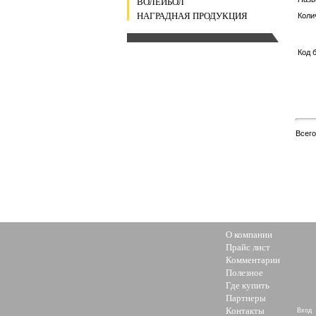
ВОЛЕЙБОЛ
НАГРАДНАЯ ПРОДУКЦИЯ
Коли
Код 
Всег
О компании
Прайс лист
Комментарии
Полезное
Где купить
Партнеры
Контакты
Вход