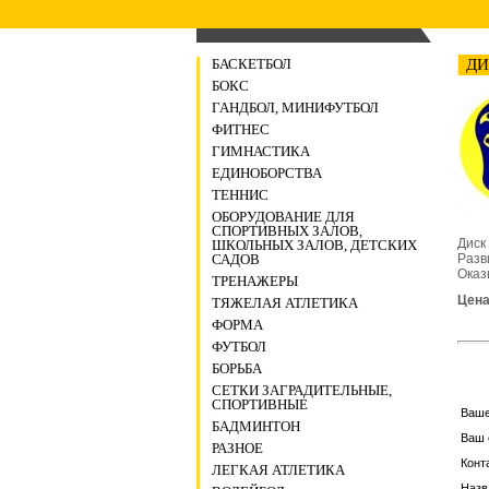
БАСКЕТБОЛ
ДИ
БОКС
ГАНДБОЛ, МИНИФУТБОЛ
ФИТНЕС
ГИМНАСТИКА
ЕДИНОБОРСТВА
ТЕННИС
ОБОРУДОВАНИЕ ДЛЯ
СПОРТИВНЫХ ЗАЛОВ,
Диск
ШКОЛЬНЫХ ЗАЛОВ, ДЕТСКИХ
Разв
САДОВ
Оказ
ТРЕНАЖЕРЫ
Цена:
ТЯЖЕЛАЯ АТЛЕТИКА
ФОРМА
ФУТБОЛ
БОРЬБА
СЕТКИ ЗАГРАДИТЕЛЬНЫЕ,
СПОРТИВНЫЕ
Ваш
БАДМИНТОН
Ваш 
РАЗНОЕ
Конт
ЛЕГКАЯ АТЛЕТИКА
Назв