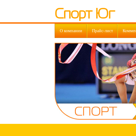
Спорт Юг
О компании
Прайс-лист
Комме