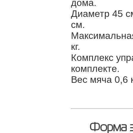
дома.
Диаметр 45 см
см.
Максимальная
кг.
Комплекс упр
комплекте.
Вес мяча 0,6 к
Форма з