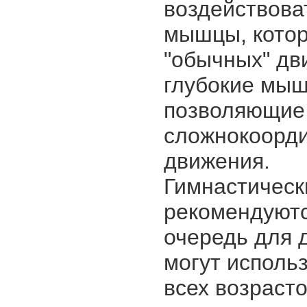
воздействова
мышцы, котор
"обычных" дв
глубокие мыш
позволяющие
сложнокоорд
движения.
Гимнастическ
рекомендуютс
очередь для д
могут исполь
всех возрасто