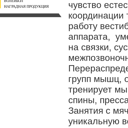
ВОЛЕЙБОЛ
чувство есте
НАГРАДНАЯ ПРОДУКЦИЯ
координации 
работу вести
аппарата, ум
на связки, су
межпозвоночн
Перераспреде
групп мышц, 
тренирует мы
спины, пресса
Занятия с мя
уникальную в