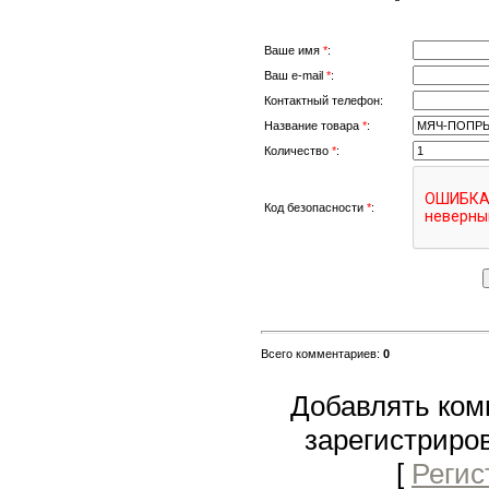
Ваше имя
*
:
Ваш e-mail
*
:
Контактный телефон:
Название товара
*
:
Количество
*
:
Код безопасности
*
:
Всего комментариев
:
0
Добавлять ком
зарегистриро
[
Регис