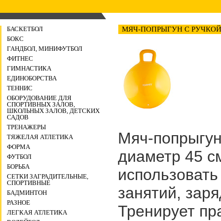
БАСКЕТБОЛ
МЯЧ-ПОПРЫГУН С РУЧКОЙ 
БОКС
ГАНДБОЛ, МИНИФУТБОЛ
ФИТНЕС
ГИМНАСТИКА
ЕДИНОБОРСТВА
ТЕННИС
ОБОРУДОВАНИЕ ДЛЯ
СПОРТИВНЫХ ЗАЛОВ,
ШКОЛЬНЫХ ЗАЛОВ, ДЕТСКИХ
САДОВ
ТРЕНАЖЕРЫ
Мяч-попрыгун
ТЯЖЕЛАЯ АТЛЕТИКА
ФОРМА
диаметр 45 с
ФУТБОЛ
БОРЬБА
использовать
СЕТКИ ЗАГРАДИТЕЛЬНЫЕ,
СПОРТИВНЫЕ
занятий, заря
БАДМИНТОН
РАЗНОЕ
Тренирует пр
ЛЕГКАЯ АТЛЕТИКА