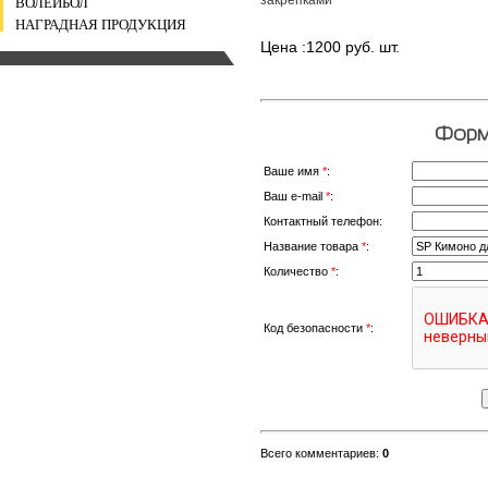
ВОЛЕЙБОЛ
НАГРАДНАЯ ПРОДУКЦИЯ
Цена :1200 руб. шт.
Форма
Ваше имя
*
:
Ваш e-mail
*
:
Контактный телефон:
Название товара
*
:
Количество
*
:
Код безопасности
*
:
Всего комментариев
:
0