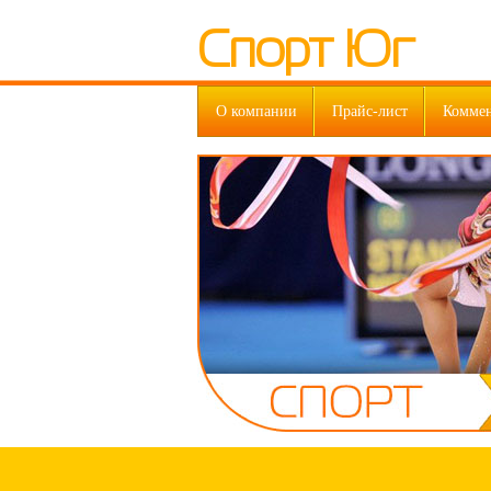
Спорт Юг
О компании
Прайс-лист
Комме