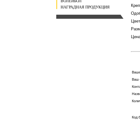
ВОЛЕЙБОЛ
Креп
НАГРАДНАЯ ПРОДУКЦИЯ
Одоб
Цвет
Разм
Цена
Ваш
Ваш 
Конт
Назв
Коли
Код 