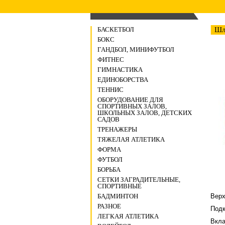
БАСКЕТБОЛ
Шл
БОКС
ГАНДБОЛ, МИНИФУТБОЛ
ФИТНЕС
ГИМНАСТИКА
ЕДИНОБОРСТВА
ТЕННИС
ОБОРУДОВАНИЕ ДЛЯ
СПОРТИВНЫХ ЗАЛОВ,
ШКОЛЬНЫХ ЗАЛОВ, ДЕТСКИХ
САДОВ
ТРЕНАЖЕРЫ
ТЯЖЕЛАЯ АТЛЕТИКА
ФОРМА
ФУТБОЛ
БОРЬБА
СЕТКИ ЗАГРАДИТЕЛЬНЫЕ,
СПОРТИВНЫЕ
БАДМИНТОН
Верх
РАЗНОЕ
Подк
ЛЕГКАЯ АТЛЕТИКА
Вкла