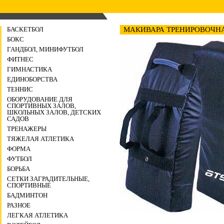
БАСКЕТБОЛ
МАКИВАРА ТРЕНИРОВОЧНАЯ
БОКС
ГАНДБОЛ, МИНИФУТБОЛ
ФИТНЕС
ГИМНАСТИКА
ЕДИНОБОРСТВА
ТЕННИС
ОБОРУДОВАНИЕ ДЛЯ
СПОРТИВНЫХ ЗАЛОВ,
ШКОЛЬНЫХ ЗАЛОВ, ДЕТСКИХ
САДОВ
ТРЕНАЖЕРЫ
ТЯЖЕЛАЯ АТЛЕТИКА
ФОРМА
ФУТБОЛ
БОРЬБА
СЕТКИ ЗАГРАДИТЕЛЬНЫЕ,
СПОРТИВНЫЕ
БАДМИНТОН
РАЗНОЕ
ЛЕГКАЯ АТЛЕТИКА