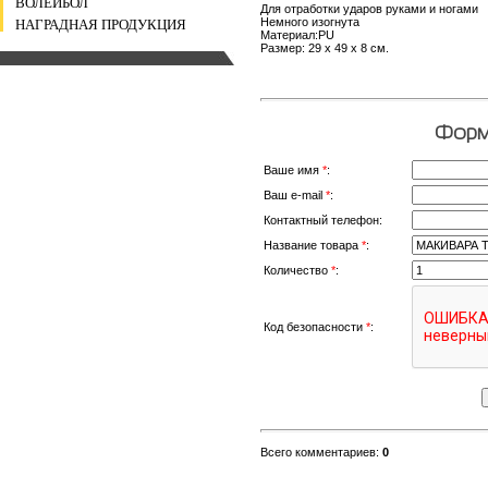
ВОЛЕЙБОЛ
Для отработки ударов руками и ногами
Немного изогнута
НАГРАДНАЯ ПРОДУКЦИЯ
Материал:PU
Размер: 29 х 49 х 8 см.
Форма
Ваше имя
*
:
Ваш e-mail
*
:
Контактный телефон:
Название товара
*
:
Количество
*
:
Код безопасности
*
:
Всего комментариев
:
0