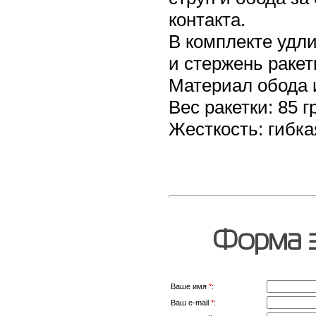
контакта.
В комплекте удли
и стержень ракет
Материал обода 
Вес ракетки: 85 гр
Жесткость: гибка
Форма з
Ваше имя
*
:
Ваш e-mail
*
: