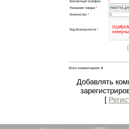
Контактный телефон:
Название товара
*
:
Количество
*
:
Код безопасности
*
:
Всего комментариев
:
0
Добавлять ком
зарегистриро
[
Регис
СПОРТ