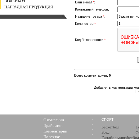
ВОЛЕЙБОЛ
Ваш e-mail
*
:
НАГРАДНАЯ ПРОДУКЦИЯ
Контактный телефон:
Название товара
*
:
Количество
*
:
Код безопасности
*
:
Всего комментариев
:
0
Добавлять комментарии мог
[
О компании
СПОРТ
Прайс лист
Баскетбол
Т
Комментарии
Бокс
О
Полезное
Гандбол,минифутбол
з