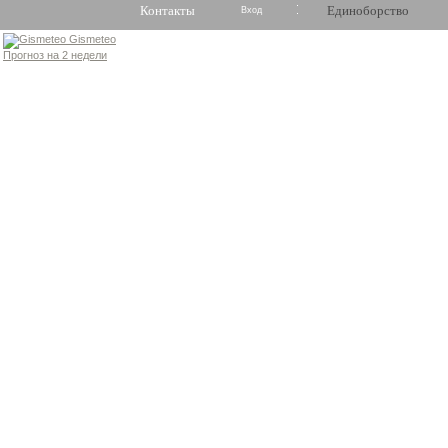
Контакты
Единоборство
Вход
Gismeteo
Прогноз на 2 недели