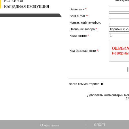
ВОЛЕЙБОЛ
НАГРАДНАЯ ПРОДУКЦИЯ
Ваше имя
*
:
Ваш e-mail
*
:
Контактный телефон:
Название товара
*
:
Количество
*
:
Код безопасности
*
:
Всего комментариев
:
0
Добавлять комментарии мог
[
О компании
СПОРТ